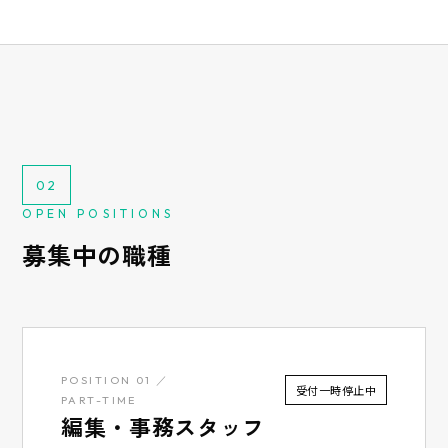
02
OPEN POSITIONS
募集中の職種
POSITION 01 ／
受付一時停止中
PART-TIME
編集・事務スタッフ