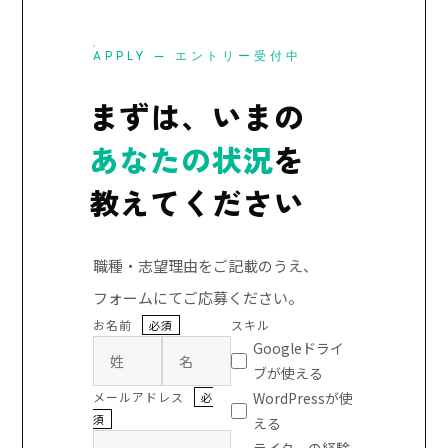
APPLY — エントリー受付中
まずは、いまの
あなたの状況
を
教えてください
職種・志望理由をご記載のうえ、
フォームにてご応募ください。
お名前
スキル
必須
Googleドライ
ブが使える
メールアドレス
WordPressが使
必
須
える