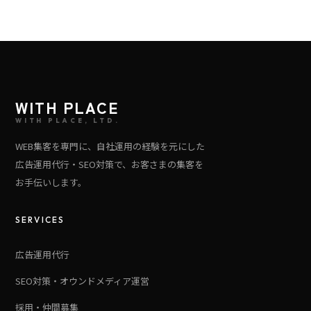
WITH PLACE
WITH PLACE, LTD.
WEB集客を専門に、自社運用の経験を元にした
広告運用代行・SEO対策で、お客さまの集客を
お手伝いします。
SERVICES
広告運用代行
SEO対策・オウンドメディア運営
採用・仲間募集