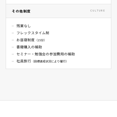
その他制度
CULTURE
残業なし
フレックスタイム制
お昼寝制度
（15分）
書籍購入の補助
セミナー・勉強会の参加費用の補助
社員旅行
（目標達成状況により催行）