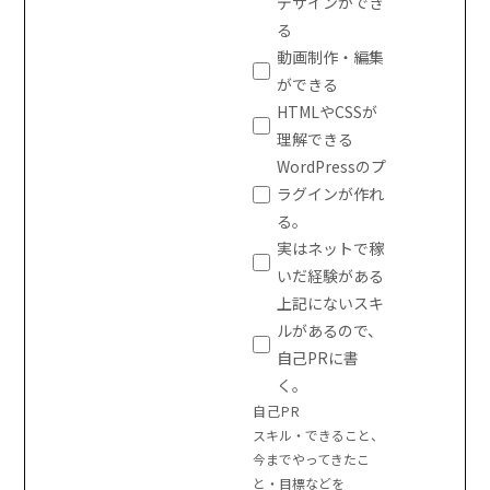
デザインができ
る
動画制作・編集
ができる
HTMLやCSSが
理解できる
WordPressのプ
ラグインが作れ
る。
実はネットで稼
いだ経験がある
上記にないスキ
ルがあるので、
自己PRに書
く。
自己PR
スキル・できること、
今までやってきたこ
と・目標などを