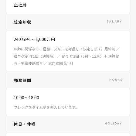
正社員
想定年収
SALARY
240万円 〜 1,000万円
年齢に関係なく、経験・スキルを考慮して決定します。月給制 ／
給与改定 年1回（決算時）／ 賞与 年2回（6月・12月）＋ 決算賞
与・業績連動賞与 ／ 試用期間 6か月
勤務時間
HOURS
10:00〜18:00
フレックスタイム制を導入しています。
休日・休暇
HOLIDAY