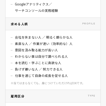
Googleアナリティクス／
サーチコンソールの実務経験
求める人柄
PROFILE
会社を休まない人 ／ 明るく朗らかな人
素直な人 ／ 作業が速い（効率的な）人
意図を汲み取る能力が高い人
わからない事は自分で調べられる人
本を読む・学ぶことに貪欲な人
負けず嫌いな人 ／ 努力できる人
仕事を通じて自身の成長を促せる人
※当てはまらなくても、身につけていただければOKです。
雇用区分
TYPE