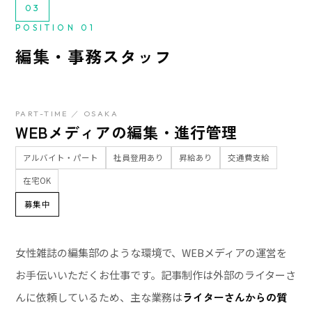
03
POSITION 01
編集・事務スタッフ
PART-TIME ／ OSAKA
WEBメディアの編集・進行管理
アルバイト・パート
社員登用あり
昇給あり
交通費支給
在宅OK
募集中
女性雑誌の編集部のような環境で、WEBメディアの運営を
お手伝いいただくお仕事です。記事制作は外部のライターさ
んに依頼しているため、主な業務は
ライターさんからの質