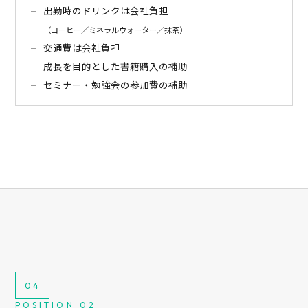
出勤時のドリンクは会社負担
（コーヒー／ミネラルウォーター／抹茶）
交通費は会社負担
成長を目的とした書籍購入の補助
セミナー・勉強会の参加費の補助
04
POSITION 02