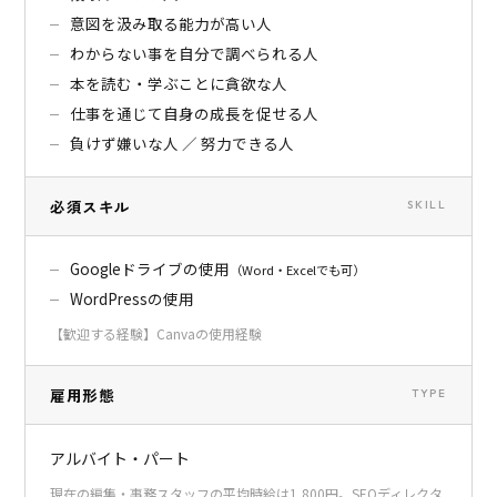
意図を汲み取る能力が高い人
わからない事を自分で調べられる人
本を読む・学ぶことに貪欲な人
仕事を通じて自身の成長を促せる人
負けず嫌いな人 ／ 努力できる人
必須スキル
SKILL
Googleドライブの使用
（Word・Excelでも可）
WordPressの使用
【歓迎する経験】Canvaの使用経験
雇用形態
TYPE
アルバイト・パート
現在の編集・事務スタッフの平均時給は1,800円。SEOディレクタ