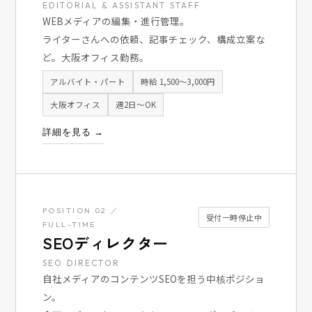
EDITORIAL & ASSISTANT STAFF
WEBメディアの編集・進行管理。
ライターさんへの依頼、記事チェック、構成立案な
ど。大阪オフィス勤務。
アルバイト・パート
時給 1,500〜3,000円
大阪オフィス
週2日〜OK
詳細を見る →
POSITION 02 ／
受付一時停止中
FULL-TIME
SEOディレクター
SEO DIRECTOR
自社メディアのコンテンツSEOを担う中核ポジショ
ン。