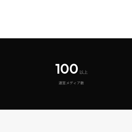
100
以上
運営メディア数