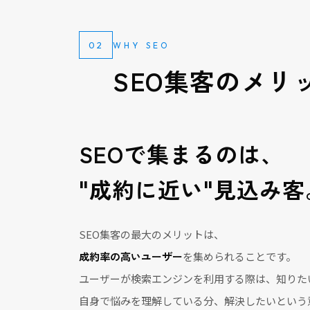
02
WHY SEO
SEO集客のメリ
SEOで集まるのは、
"成約に近い"見込み客
SEO集客の最大のメリットは、
成約率の高いユーザー
を集められることです。
ユーザーが検索エンジンを利用する際は、知りた
自身で悩みを理解している分、解決したいという