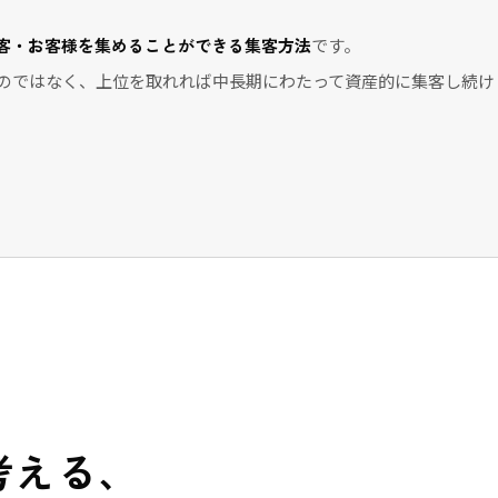
客・お客様を集めることができる集客方法
です。
のではなく、上位を取れれば中長期にわたって資産的に集客し続け
が考える、