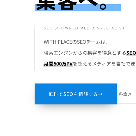
SEO ／ OWNED MEDIA SPECIALIST
WITH PLACEのSEOチームは、
検索エンジンからの集客を得意とする
SE
月間500万PV
を超えるメディアを自社で運
料金メ
無料でSEOを相談する
→