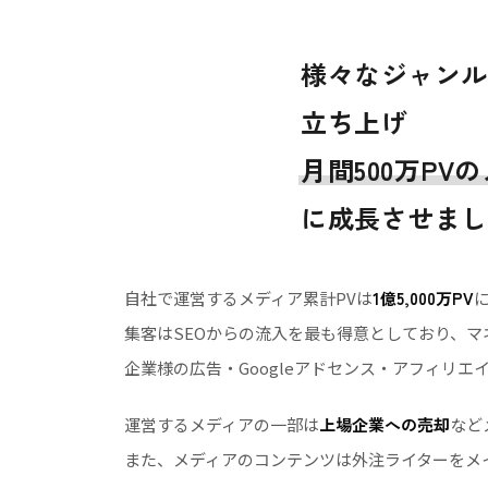
様々なジャンル
立ち上げ
月間500万PV
に成長させまし
自社で運営するメディア累計PVは
1億5,000万PV
集客はSEOからの流入を最も得意としており、
企業様の広告・Googleアドセンス・アフィリ
運営するメディアの一部は
上場企業への売却
など
また、メディアのコンテンツは外注ライターをメ