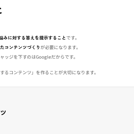
と
悩みに対する答えを提示すること
です。
識したコンテンツづくり
が必要になります。
ャッジを下すのはGoogleだからです。
判断するコンテンツ」を作ることが大切になります。
ツ