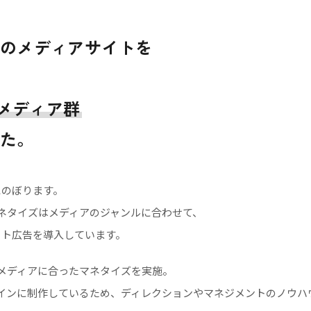
のメディアサイトを
のメディア群
た。
にのぼります。
マネタイズはメディアのジャンルに合わせて、
エイト広告を導入しています。
メディアに合ったマネタイズを実施。
インに制作しているため、ディレクションやマネジメントのノウハ