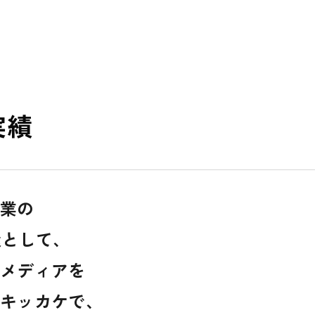
実績
業の
環として、
メディアを
キッカケで、