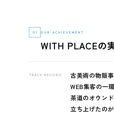
01
OUR ACHIEVEMENT
WITH PLACEの
古美術の物販事
TRACK RECORD
WEB集客の一
茶道のオウンド
立ち上げたのが