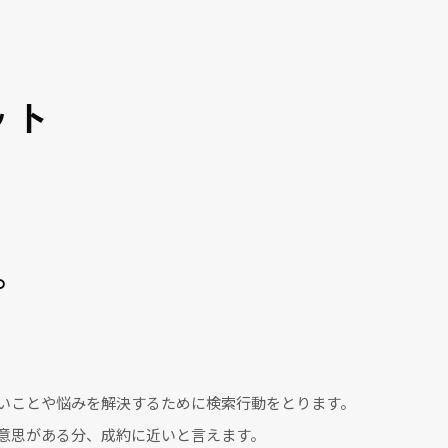
ット
。
いことや悩みを解決するために検索行動をとります。
意思がある分、成約に近いと言えます。