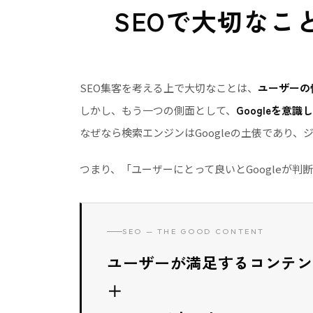
SEOで大切なこ
SEO集客を考える上で大切なことは、
ユーザーの
しかし、もう一つの側面として、
Googleを意
なぜなら検索エンジンはGoogleの土俵であり、ジ
つまり、「ユーザーにとって良いとGoogleが
SEO — THE GOOD CONTENT
ユーザーが満足するコンテン
＋