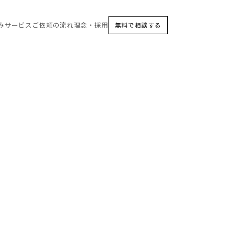
み
サービス
ご依頼の流れ
理念・採用
無料で相談する