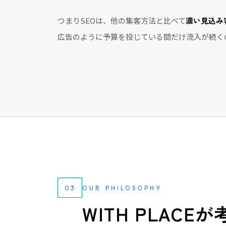
つまりSEOは、他の集客方法と比べて
濃い見込み
広告のように予算を投じている間だけ流入が続く
03
OUR PHILOSOPHY
WITH PLACE